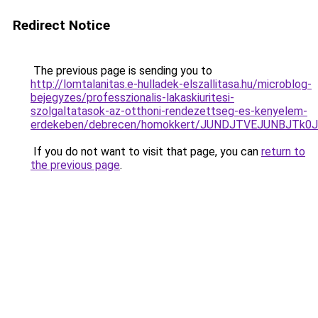
Redirect Notice
The previous page is sending you to
http://lomtalanitas.e-hulladek-elszallitasa.hu/microblog-
bejegyzes/professzionalis-lakaskiuritesi-
szolgaltatasok-az-otthoni-rendezettseg-es-kenyelem-
erdekeben/debrecen/homokkert/JUNDJTVEJUNBJT
If you do not want to visit that page, you can
return to
the previous page
.