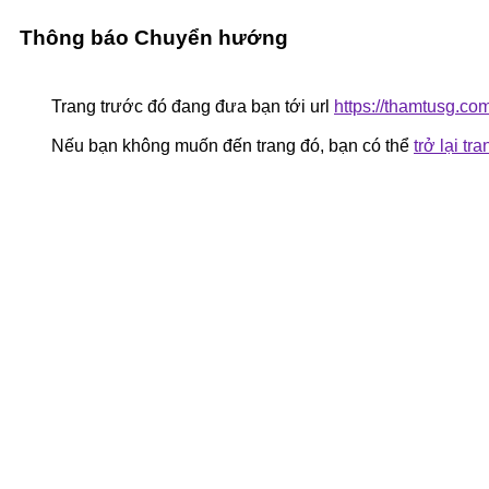
Thông báo Chuyển hướng
Trang trước đó đang đưa bạn tới url
https://thamtusg.co
Nếu bạn không muốn đến trang đó, bạn có thể
trở lại tr